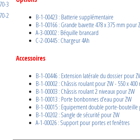
B-1-00423 : Batterie supplémentaire
B-1-00166 :
Grande bavette 478 x 375 mm pour 
A-3-00002 :
Béquille brancard
C-2-00445 :
Chargeur 4Ah
Accessoires
B-1-00446 :
Extension latérale du dossier pour Z
B-1-00002 :
Châssis roulant pour ZW - 550 x 40
B-1-00003 :
Châssis roulant 2 niveaux pour ZW
B-1-00013 :
Porte bonbonnes d'eau pour ZW
B-1-00015 :
Equipement double porte-bouteille
B-1-00202 :
Sangle de sécurité pour ZW
A-1-00026 : Support pour portes et fenêtres