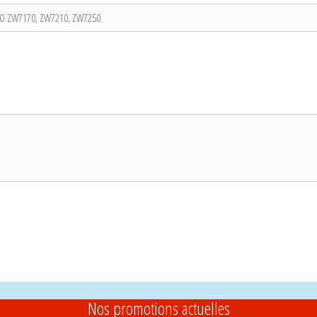
Nos promotions actuelles