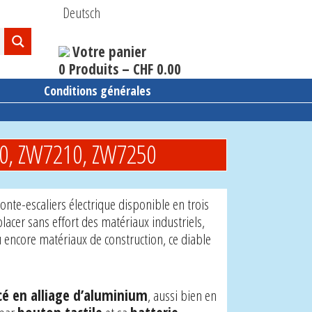
Deutsch
Votre panier
0 Produits –
CHF
0.00
Conditions générales
170, ZW7210, ZW7250
onte-escaliers électrique disponible en trois
lacer sans effort des matériaux industriels,
ncore matériaux de construction, ce diable
cé en alliage d’aluminium
, aussi bien en