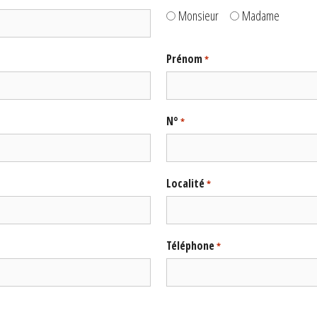
Monsieur
Madame
Prénom
*
N°
*
Localité
*
Téléphone
*