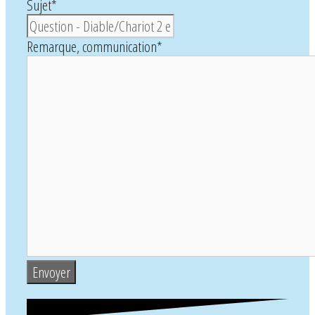
Sujet
*
Remarque, communication
*