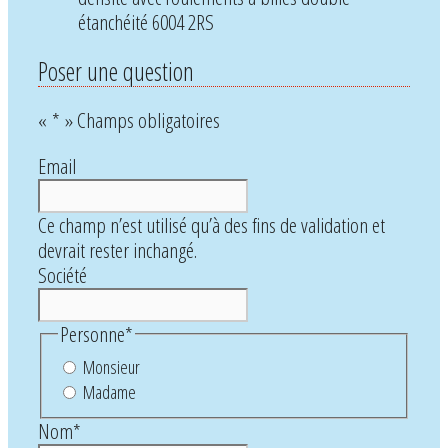
étanchéité 6004 2RS
Poser une question
«
*
» Champs obligatoires
Email
Ce champ n’est utilisé qu’à des fins de validation et
devrait rester inchangé.
Société
Personne
*
Monsieur
Madame
Nom
*