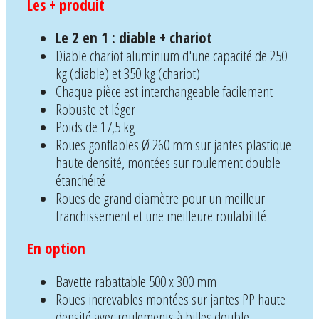
Les + produit
Le 2 en 1 : diable + chariot
Diable chariot aluminium d'une capacité de 250
kg (diable) et 350 kg (chariot)
Chaque pièce est interchangeable facilement
Robuste et léger
Poids de 17,5 kg
Roues gonflables Ø 260 mm sur jantes plastique
haute densité, montées sur roulement double
étanchéité
Roues de grand diamètre pour un meilleur
franchissement et une meilleure roulabilité
En option
Bavette rabattable 500 x 300 mm
Roues increvables montées sur jantes PP haute
densité avec roulements à billes double