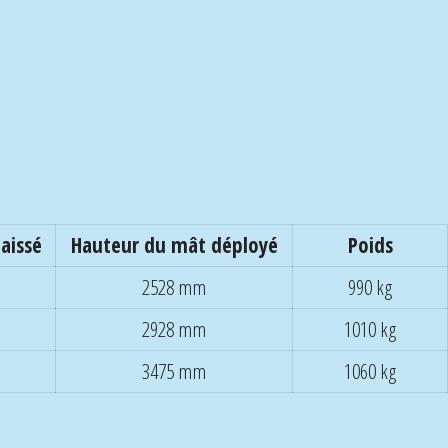
aissé
Hauteur du mât déployé
Poids
2528 mm
990 kg
2928 mm
1010 kg
3475 mm
1060 kg