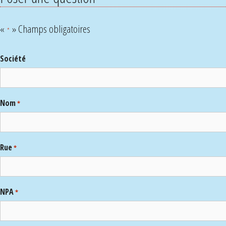
«
» Champs obligatoires
*
Société
Nom
*
Rue
*
NPA
*