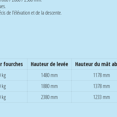
es.
s de l’élévation et de la descente.
ur fourches
Hauteur de levée
Hauteur du mât ab
 kg
1480 mm
1178 mm
 kg
1880 mm
1378 mm
 kg
2380 mm
1233 mm