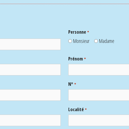
Personne
*
Monsieur
Madame
Prénom
*
N°
*
Localité
*