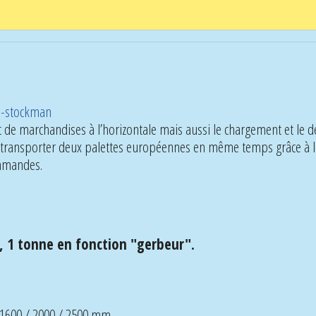
de marchandises à l’horizontale mais aussi le chargement et le d
ransporter deux palettes européennes en même temps grâce à leur
ommandes.
, 1 tonne en fonction "gerbeur".
 1600 / 2000 / 2500 mm.