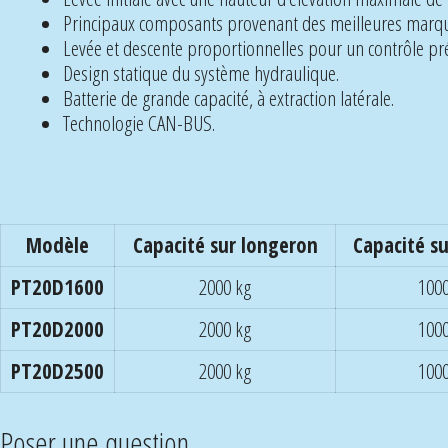
Principaux composants provenant des meilleures marqu
Levée et descente proportionnelles pour un contrôle préci
Design statique du système hydraulique.
Batterie de grande capacité, à extraction latérale.
Technologie CAN-BUS.
Modèle
Capacité sur longeron
Capacité s
PT20D1600
2000 kg
1000
PT20D2000
2000 kg
1000
PT20D2500
2000 kg
1000
Poser une question