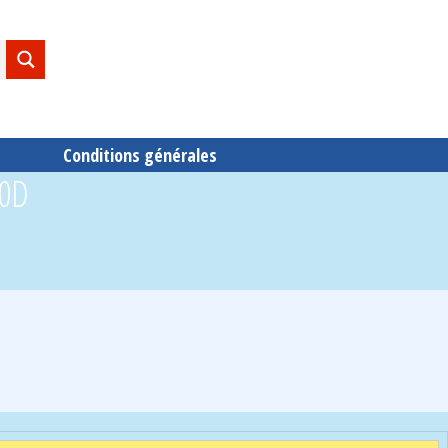
Conditions générales
20D