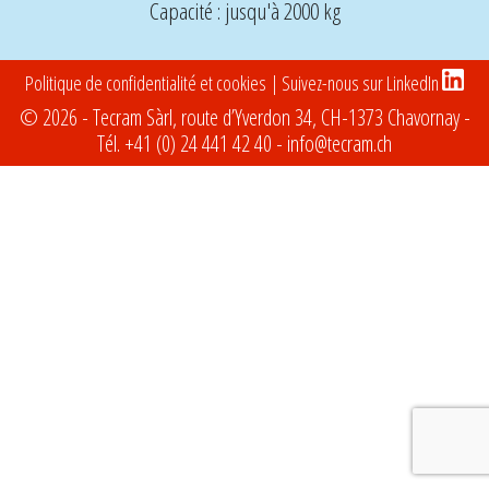
Capacité : jusqu'à 2000 kg
Politique de confidentialité et cookies
| Suivez-nous sur LinkedIn
© 2026 - Tecram Sàrl, route d’Yverdon 34, CH-1373 Chavornay -
Tél.
+41 (0) 24 441 42 40
-
info@tecram.ch