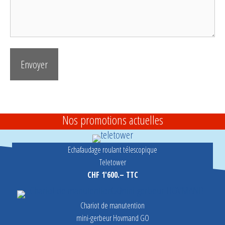
Nos promotions actuelles
Echafaudage roulant télescopique
Teletower
CHF 1'600.– TTC
Chariot de manutention
mini-gerbeur Hovmand GO