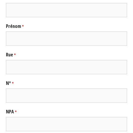
Prénom
*
Rue
*
N°
*
NPA
*