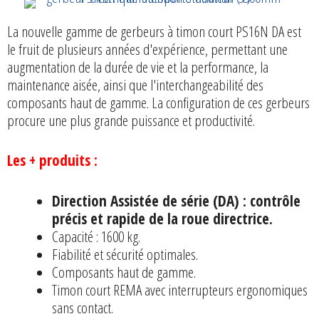
à
Direction
La nouvelle gamme de gerbeurs à timon court PS16N DA est
Assistée
le fruit de plusieurs années d'expérience, permettant une
-
augmentation de la durée de vie et la performance, la
1600
maintenance aisée, ainsi que l'interchangeabilité des
kg
composants haut de gamme. La configuration de ces gerbeurs
-
procure une plus grande puissance et productivité.
Stockman
PS16N
Les + produits :
DA
Direction Assistée de série (DA) : contrôle
précis et rapide de la roue directrice.
Capacité : 1600 kg.
Fiabilité et sécurité optimales.
Composants haut de gamme.
Timon court REMA avec interrupteurs ergonomiques
sans contact.