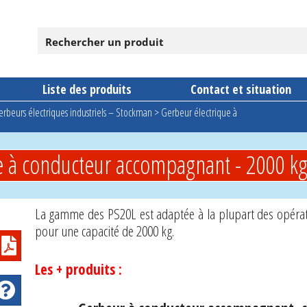
Liste des produits
Contact et situation
rbeurs électriques industriels – Stockman
>
Gerbeur électrique à
e à conducteur accompagnant - 2000 k
La gamme des PS20L est adaptée à la plupart des opéra
pour une capacité de 2000 kg.
Les + produits :