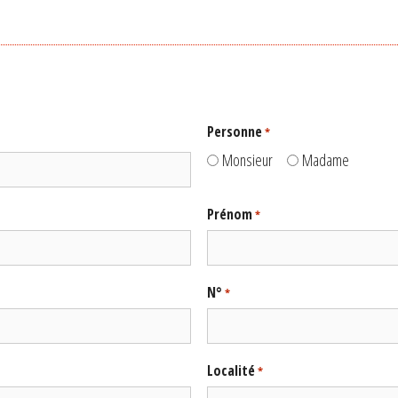
Personne
*
Monsieur
Madame
Prénom
*
N°
*
Localité
*