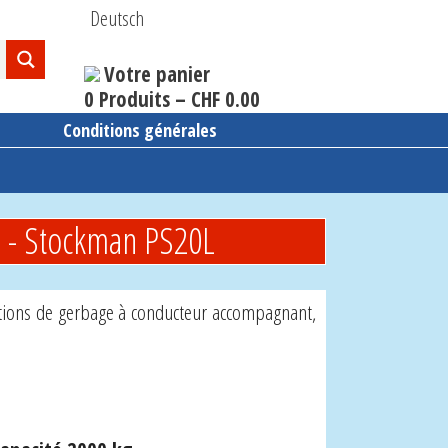
Deutsch
Votre panier
0 Produits –
CHF
0.00
Conditions générales
g - Stockman PS20L
tions de gerbage à conducteur accompagnant,