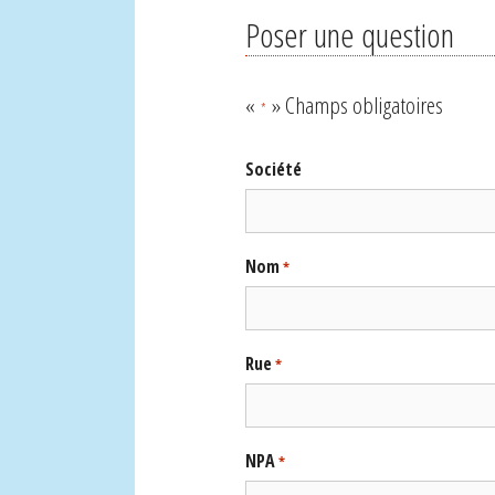
Poser une question
«
» Champs obligatoires
*
Société
Nom
*
Rue
*
NPA
*