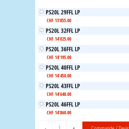
PS20L 29FFL LP
CHF
13'855.00
PS20L 32FFL LP
CHF
14'025.00
PS20L 36FFL LP
CHF
14'195.00
PS20L 40FFL LP
CHF
14'450.00
PS20L 43FFL LP
CHF
14'640.00
PS20L 46FFL LP
CHF
14'860.00
Commande / Devis