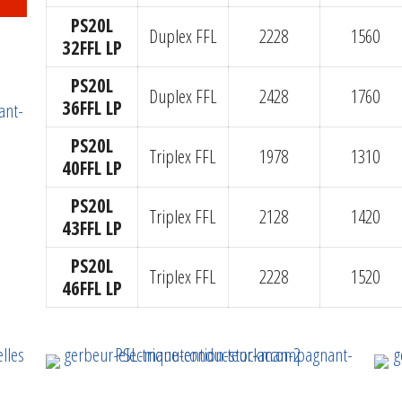
PS20L
Duplex FFL
2228
1560
32FFL LP
PS20L
Duplex FFL
2428
1760
36FFL LP
PS20L
Triplex FFL
1978
1310
40FFL LP
PS20L
Triplex FFL
2128
1420
43FFL LP
PS20L
Triplex FFL
2228
1520
46FFL LP