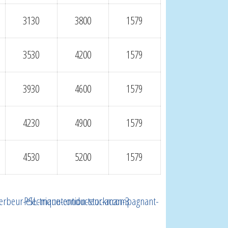
3130
3800
1579
3530
4200
1579
3930
4600
1579
4230
4900
1579
4530
5200
1579