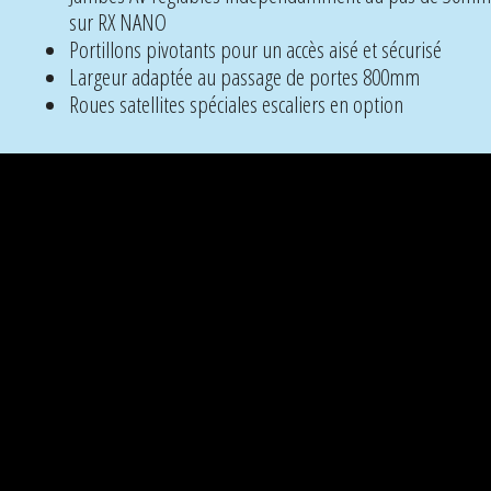
sur RX NANO
Portillons pivotants pour un accès aisé et sécurisé
Largeur adaptée au passage de portes 800mm
Roues satellites spéciales escaliers en option