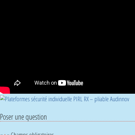
Poser une question
«
» Champs obligatoires