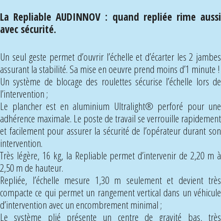
individuelle
PIRL
La Repliable AUDINNOV : quand repliée rime aussi
RX
avec sécurité.
Un seul geste permet d’ouvrir l’échelle et d’écarter les 2 jambes
assurant la stabilité. Sa mise en oeuvre prend moins d’1 minute !
Un système de blocage des roulettes sécurise l’échelle lors de
l’intervention ;
Le plancher est en aluminium Ultralight® perforé pour une
adhérence maximale. Le poste de travail se verrouille rapidement
et facilement pour assurer la sécurité de l’opérateur durant son
intervention.
Très légère, 16 kg, la Repliable permet d’intervenir de 2,20 m à
2,50 m de hauteur.
Repliée, l’échelle mesure 1,30 m seulement et devient très
compacte ce qui permet un rangement vertical dans un véhicule
d’intervention avec un encombrement minimal ;
Le système plié présente un centre de gravité bas, très