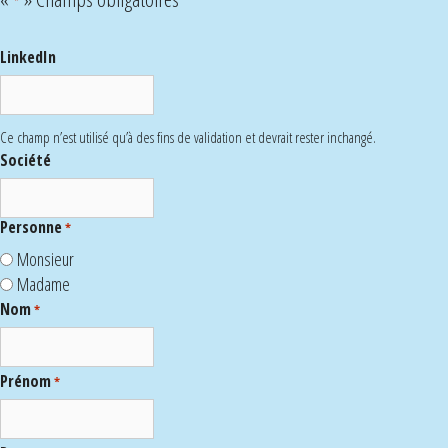
*
LinkedIn
Ce champ n’est utilisé qu’à des fins de validation et devrait rester inchangé.
Société
Personne
*
Monsieur
Madame
Nom
*
Prénom
*