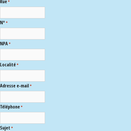
Rue
*
N°
*
NPA
*
Localité
*
Adresse e-mail
*
Téléphone
*
Sujet
*