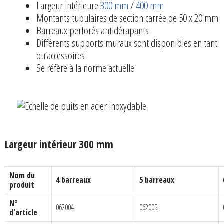
Largeur intérieure
300 mm
/
400 mm
Montants tubulaires de section carrée de 50 x 20 mm
Barreaux perforés antidérapants
Différents supports muraux sont disponibles en tant
qu’accessoires
Se réfère à la norme actuelle
Largeur intérieur 300 mm
Nom du
4 barreaux
5 barreaux
produit
N°
062004
062005
d'article