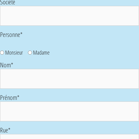
Société
Personne
*
Monsieur
Madame
Nom
*
Prénom
*
Rue
*