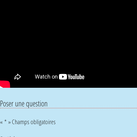
Poser une question
«
*
» Champs obligatoires