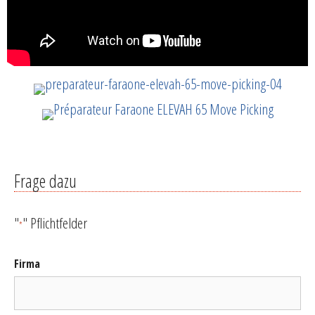
Frage dazu
"
" Pflichtfelder
*
Firma