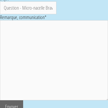
Remarque, communication
*