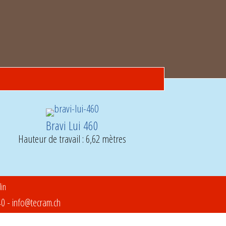
Bravi Lui 460
Hauteur de travail : 6,62 mètres
40
-
info@tecram.ch