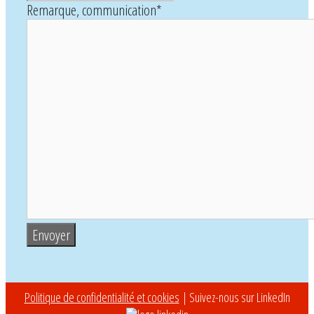
Remarque, communication
*
Politique de confidentialité et cookies
| Suivez-nous sur LinkedIn