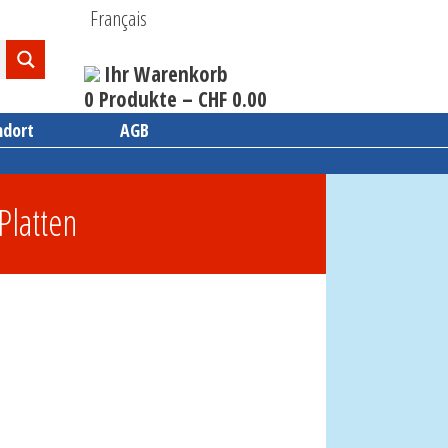
Français
Ihr Warenkorb
0 Produkte –
CHF
0.00
ndort
AGB
Platten