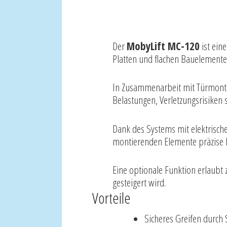
Der
MobyLift MC-120
ist ein
Platten und flachen Bauelemente
In Zusammenarbeit mit Türmonteur
Belastungen, Verletzungsrisiken
Dank des Systems mit elektrisc
montierenden Elemente präzise 
Eine optionale Funktion erlaubt 
gesteigert wird.
Vorteile
Sicheres Greifen durc