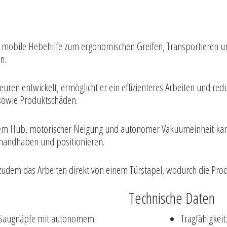
e mobile Hebehilfe zum ergonomischen Greifen, Transportieren u
n.
en entwickelt, ermöglicht er ein effizienteres Arbeiten und reduzi
 sowie Produktschäden.
hem Hub, motorischer Neigung und autonomer Vakuumeinheit kann
handhaben und positionieren.
zudem das Arbeiten direkt von einem Türstapel, wodurch die Produ
Technische Daten
h Saugnäpfe mit autonomem
Tragfähigkeit