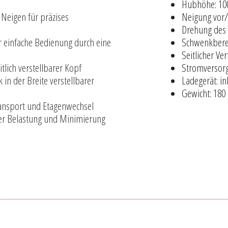
Hubhöhe: 10
 Neigen für präzises
Neigung vor/z
Drehung des 
r einfache Bedienung durch eine
Schwenkberei
Seitlicher Ve
tlich verstellbarer Kopf
Stromversorg
 in der Breite verstellbarer
Ladegerät: in
Gewicht: 180
ransport und Etagenwechsel
er Belastung und Minimierung