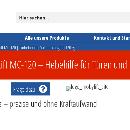
n
Alle unsere Produkte
Kontakt und Sta
ift MC-120 | Türheber mit Vakuumsaugern 120 kg
ft MC-120 – Hebehilfe für Türen und 
Frage dazu
e – präzise und ohne Kraftaufwand