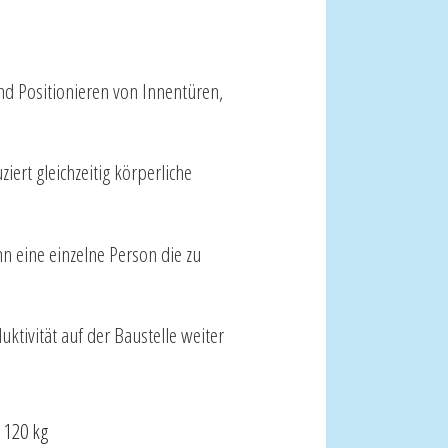
nd Positionieren von Innentüren,
ert gleichzeitig körperliche
 eine einzelne Person die zu
ktivität auf der Baustelle weiter
: 120 kg