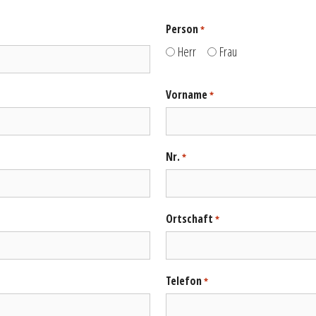
Person
*
Herr
Frau
Vorname
*
Nr.
*
Ortschaft
*
Telefon
*