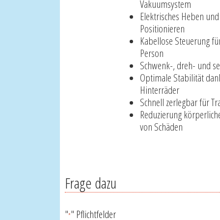
Vakuumsystem
Elektrisches Heben und
Positionieren
Kabellose Steuerung fü
Person
Schwenk-, dreh- und sei
Optimale Stabilität dank
Hinterräder
Schnell zerlegbar für T
Reduzierung körperlich
von Schäden
Frage dazu
"
" Pflichtfelder
*