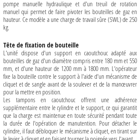
pompe manuelle hydraulique et d'un treuil de rotation
manuel qui permet de faire pivoter les bouteilles de gaz en
hauteur. Ce modèle a une charge de travail sûre (SWL) de 250
kg.
Tête de fixation de bouteille
L'unité dispose d'un support en caoutchouc adapté aux
bouteilles de gaz d'un diamètre compris entre 180 mm et 550
mm, et d'une hauteur de 1200 mm à 1800 mm. L'opérateur
fixe la bouteille contre le support à l'aide d'un mécanisme de
cliquet et de sangle avant de la soulever et de la manœuvrer
pour la mettre en position.
Les tampons en caoutchouc offrent une adhérence
supplémentaire entre le cylindre et le support, ce qui garantit
que la charge est maintenue en toute sécurité pendant toute
la durée de l'opération de manutention. Pour détacher le
cylindre, il faut débloquer le mécanisme à cliquet, en tirant sur
le levier à cliquet et en faisant tourner la poignée vers l'avant.