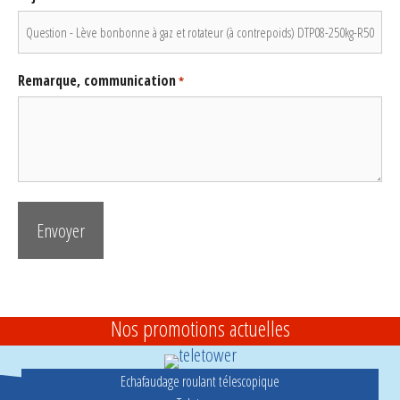
Remarque, communication
*
Nos promotions actuelles
Echafaudage roulant télescopique