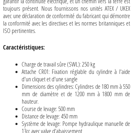
garantir la continuité électrique, et un chemin vers la terre est
toujours présent. Nous fournissons nos unités ATEX / UKEX
avec une déclaration de conformité du fabricant qui démontre
la conformité avec les directives et les normes britanniques et
ISO pertinentes.
Caractéristiques:
Charge de travail sûre (SWL): 250 kg
Attache CR01: Fixation réglable du cylindre à l'aide
d'un cliquet et d'une sangle
Dimensions des cylindres: Cylindres de 180 mm à 550
mm de diamètre et de 1200 mm à 1800 mm de
hauteur.
Course de levage: 500 mm
Distance de levage: 450 mm
Système de levage: Pompe hydraulique manuelle de
13cc avec valve d'abaissement