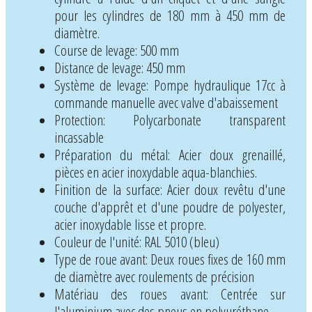
pour les cylindres de 180 mm à 450 mm de
diamètre.
Course de levage: 500 mm
Distance de levage: 450 mm
Système de levage: Pompe hydraulique 17cc à
commande manuelle avec valve d'abaissement
Protection: Polycarbonate transparent
incassable
Préparation du métal: Acier doux grenaillé,
pièces en acier inoxydable aqua-blanchies.
Finition de la surface: Acier doux revêtu d'une
couche d'apprêt et d'une poudre de polyester,
acier inoxydable lisse et propre.
Couleur de l'unité: RAL 5010 (bleu)
Type de roue avant: Deux roues fixes de 160 mm
de diamètre avec roulements de précision
Matériau des roues avant: Centrée sur
l'aluminium avec des pneus en polyuréthane