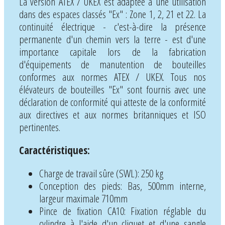
La version ATEX / UKEX est adaptée à une utilisation
dans des espaces classés "Ex" : Zone 1, 2, 21 et 22. La
continuité électrique - c'est-à-dire la présence
permanente d'un chemin vers la terre - est d'une
importance capitale lors de la fabrication
d'équipements de manutention de bouteilles
conformes aux normes ATEX / UKEX. Tous nos
élévateurs de bouteilles "Ex" sont fournis avec une
déclaration de conformité qui atteste de la conformité
aux directives et aux normes britanniques et ISO
pertinentes.
Caractéristiques:
Charge de travail sûre (SWL): 250 kg
Conception des pieds: Bas, 500mm interne,
largeur maximale 710mm
Pince de fixation CA10: Fixation réglable du
cylindre à l'aide d'un cliquet et d'une sangle