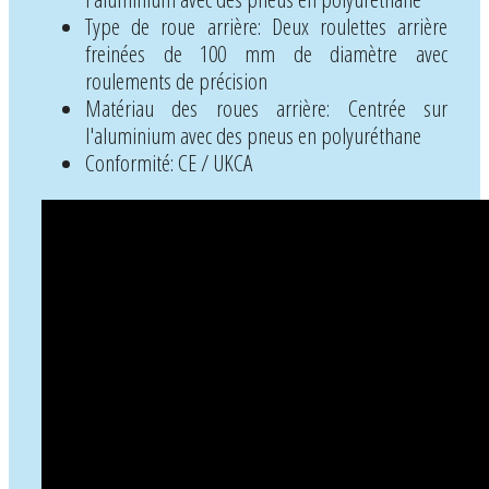
Type de roue arrière: Deux roulettes arrière
freinées de 100 mm de diamètre avec
roulements de précision
Matériau des roues arrière: Centrée sur
l'aluminium avec des pneus en polyuréthane
Conformité: CE / UKCA