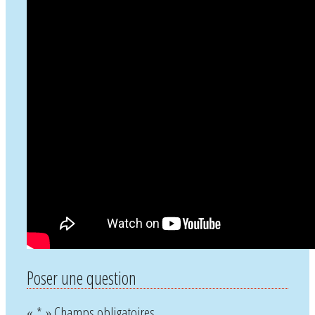
Poser une question
«
*
» Champs obligatoires