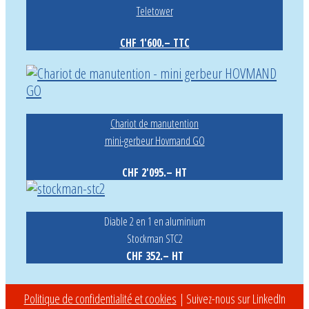
Teletower
CHF 1'600.– TTC
Chariot de manutention
mini-gerbeur Hovmand GO
CHF 2'095.– HT
Diable 2 en 1 en aluminium
Stockman STC2
CHF 352.– HT
Politique de confidentialité et cookies
| Suivez-nous sur LinkedIn