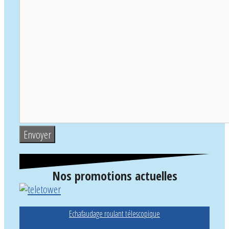
Nos promotions actuelles
Echafaudage roulant télescopique