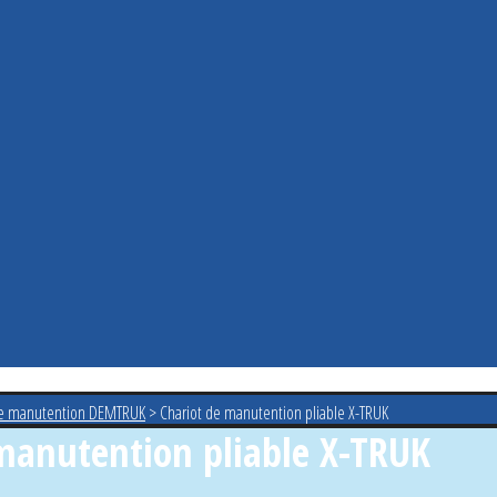
de manutention DEMTRUK
>
Chariot de manutention pliable X-TRUK
manutention pliable X-TRUK