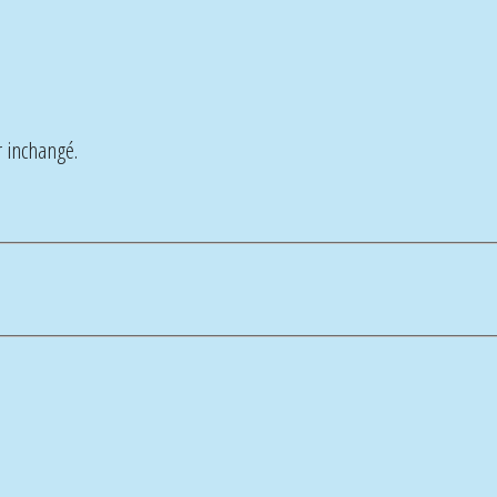
r inchangé.