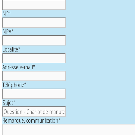
N°
*
NPA
*
Localité
*
Adresse e-mail
*
Téléphone
*
Sujet
*
Remarque, communication
*