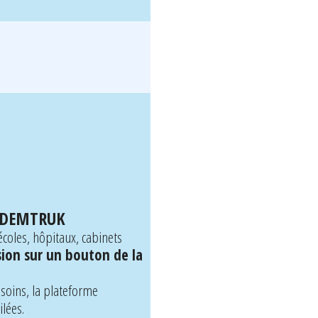
me DEMTRUK
écoles, hôpitaux, cabinets
sion sur un bouton de la
besoins, la plateforme
ilées.