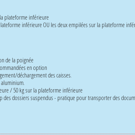
la plateforme inférieure
 plateforme inférieure OU les deux empilées sur la plateforme infé
on de la poignée
e commandées en option
hargement/déchargement des caisses.
t aluminium.
eure / 50 kg sur la plateforme inférieure
p des dossiers suspendus - pratique pour transporter des docum