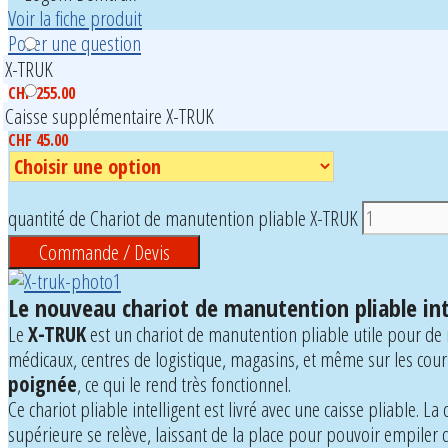
Voir la fiche produit
Poser une question
X-TRUK
CHF
255.00
Caisse supplémentaire X-TRUK
CHF
45.00
quantité de Chariot de manutention pliable X-TRUK
Commande / Devis
Le nouveau chariot de manutention pliable i
Le
X-TRUK
est un chariot de manutention pliable utile pour de n
médicaux, centres de logistique, magasins, et même sur les cour
poignée
, ce qui le rend très fonctionnel.
Ce chariot pliable intelligent est livré avec une caisse pliable. La
supérieure se relève, laissant de la place pour pouvoir empiler d