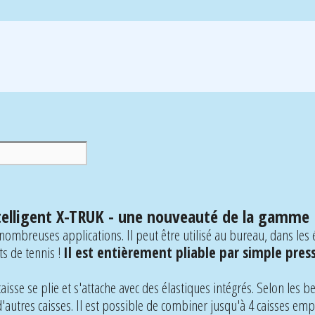
ntelligent X-TRUK - une nouveauté de la gam
ombreuses applications. Il peut être utilisé au bureau, dans les 
ts de tennis !
Il est entièrement pliable par simple pres
 caisse se plie et s'attache avec des élastiques intégrés. Selon les 
'autres caisses. Il est possible de combiner jusqu'à 4 caisses emp