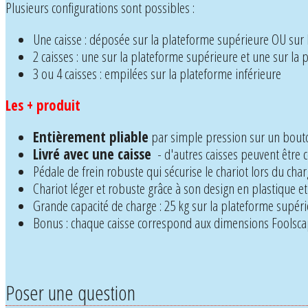
Plusieurs configurations sont possibles :
Une caisse : déposée sur la plateforme supérieure OU sur 
2 caisses : une sur la plateforme supérieure et une sur la
3 ou 4 caisses : empilées sur la plateforme inférieure
Les + produit
Entièrement pliable
par simple pression sur un bout
Livré avec une caisse
- d'autres caisses peuvent êtr
Pédale de frein robuste qui sécurise le chariot lors du c
Chariot léger et robuste grâce à son design en plastique e
Grande capacité de charge : 25 kg sur la plateforme supéri
Bonus : chaque caisse correspond aux dimensions Foolsca
Poser une question