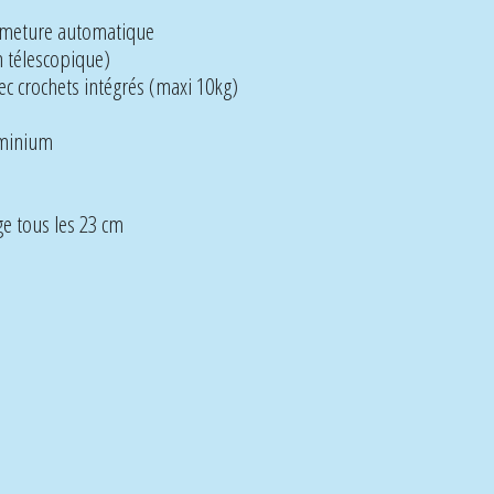
ermeture automatique
 télescopique)
ec crochets intégrés (maxi 10kg)
uminium
ge tous les 23 cm