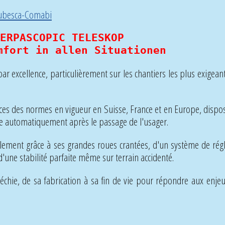
ERPASCOPIC TELESKOP
mfort in allen Situationen
r excellence, particulièrement sur les chantiers les plus exigeants
ences des normes en vigueur en Suisse, France et en Europe, disp
ue automatiquement après le passage de l'usager.
cilement grâce à ses grandes roues crantées, d'un système de régl
d'une stabilité parfaite même sur terrain accidenté.
chie, de sa fabrication à sa fin de vie pour répondre aux enjeux