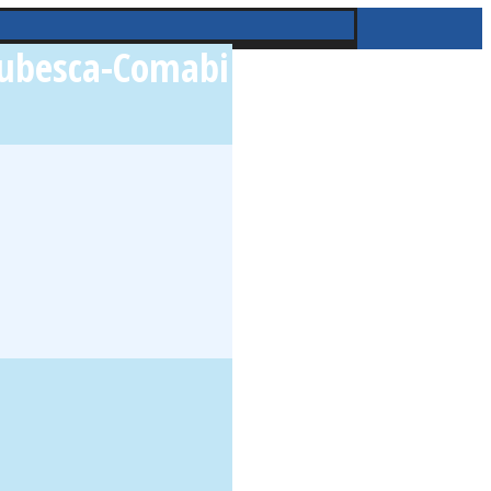
Tubesca-Comabi