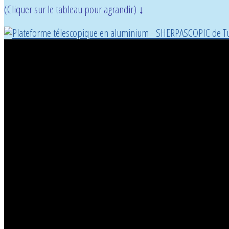
(Cliquer sur le tableau pour agrandir) ↓