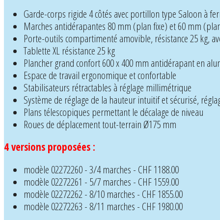
Garde-corps rigide 4 côtés avec portillon type Saloon à f
Marches antidérapantes 80 mm (plan fixe) et 60 mm (plan
Porte-outils compartimenté amovible, résistance 25 kg, av
Tablette XL résistance 25 kg
Plancher grand confort 600 x 400 mm antidérapant en al
Espace de travail ergonomique et confortable
Stabilisateurs rétractables à réglage millimétrique
Système de réglage de la hauteur intuitif et sécurisé, régla
Plans télescopiques permettant le décalage de niveau
Roues de déplacement tout-terrain Ø175 mm
4 versions proposées :
modèle 02272260 - 3/4 marches - CHF 1188.00
modèle 02272261 - 5/7 marches - CHF 1559.00
modèle 02272262 - 8/10 marches - CHF 1855.00
modèle 02272263 - 8/11 marches - CHF 1980.00