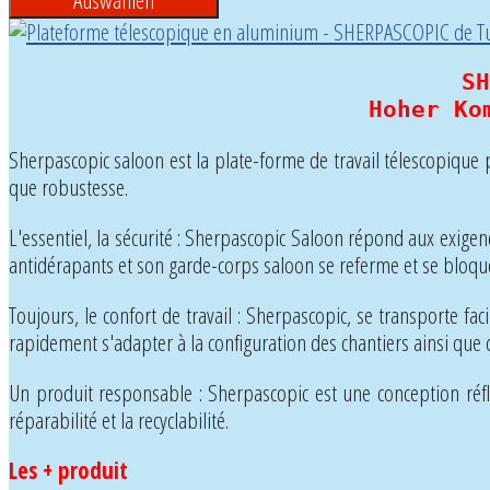
SH
Hoher Ko
Sherpascopic saloon est la plate-forme de travail télescopique pa
que robustesse.
L'essentiel, la sécurité : Sherpascopic Saloon répond aux exig
antidérapants et son garde-corps saloon se referme et se bloq
Toujours, le confort de travail : Sherpascopic, se transporte fa
rapidement s'adapter à la configuration des chantiers ainsi que 
Un produit responsable : Sherpascopic est une conception réflé
réparabilité et la recyclabilité.
Les + produit