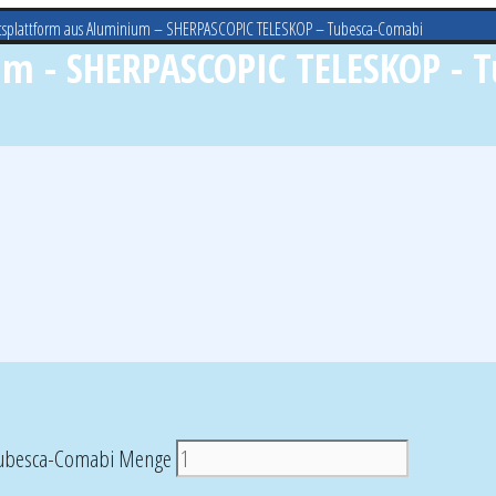
tsplattform aus Aluminium – SHERPASCOPIC TELESKOP – Tubesca-Comabi
um - SHERPASCOPIC TELESKOP - 
 Tubesca-Comabi Menge