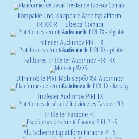
Kompakte und klappbare Arbeitsplattform
TREKKER - Tubesca-Comabi
Trittleiter Audinnov PIRL TX
Faltbares Trittleiter Audinnov PIRL RX
Ultramobile PIRL Mobistep® XSL Audinnov
Trittleiter Audinnov PIRL LX
Trittleiter Faraone PL
Alu Sicherheitsplattform Faraone PL-S