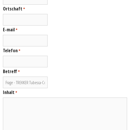
Ortschaft
*
E-mail
*
Telefon
*
Betreff
*
Inhalt
*