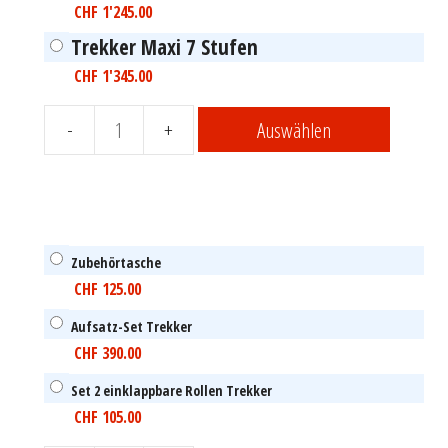
CHF
1'245.00
Trekker Maxi 7 Stufen
CHF
1'345.00
Auswählen
TREKKER
Arbeitsplattformen
von
Tubesca-
Comabi
Menge
Zubehörtasche
CHF
125.00
Aufsatz-Set Trekker
CHF
390.00
Set 2 einklappbare Rollen Trekker
CHF
105.00