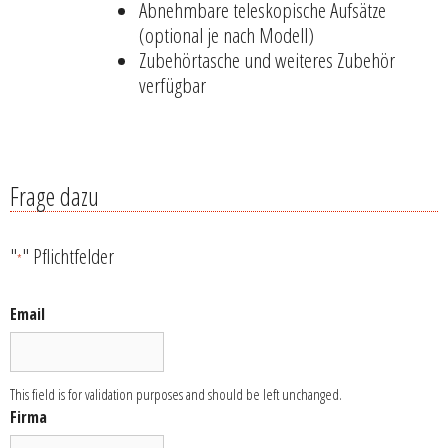
Abnehmbare teleskopische Aufsätze
(optional je nach Modell)
Zubehörtasche und weiteres Zubehör
verfügbar
Frage dazu
"
" Pflichtfelder
*
Email
This field is for validation purposes and should be left unchanged.
Firma