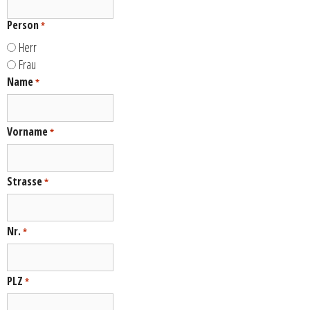
Person
*
Herr
Frau
Name
*
Vorname
*
Strasse
*
Nr.
*
PLZ
*