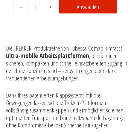
Auswählen
Zubehör
für
Arbeitsplattform
Trekker
von
Tubesca-
Comabi
Menge
Die TREKKER-Produktreihe von Tubesca-Comabi umfasst
ultra-mobile Arbeitsplattformen
, die für einen
sicheren, kompakten und schnell einsatzbereiten Zugang in
der Höhe konzipiert sind – selbst in engen oder stark
frequentierten Arbeitsumgebungen.
Dank ihres patentierten Klappsystems mit drei
Bewegungen lassen sich die Trekker-Plattformen
vollständig zusammenklappen und ermöglichen so einen
optimierten Transport und eine platzsparende Lagerung,
ohne Kompromisse bei der Sicherheit einzugehen.