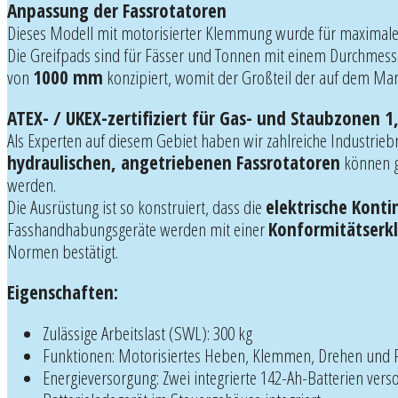
Anpassung der Fassrotatoren
Dieses Modell mit motorisierter Klemmung wurde für maximale 
Die Greifpads sind für Fässer und Tonnen mit einem Durchmes
von
1000 mm
konzipiert, womit der Großteil der auf dem Ma
ATEX- / UKEX-zertifiziert für Gas- und Staubzonen 1,
Als Experten auf diesem Gebiet haben wir zahlreiche Industrieb
hydraulischen, angetriebenen Fassrotatoren
können 
werden.
Die Ausrüstung ist so konstruiert, dass die
elektrische Konti
Fasshandhabungsgeräte werden mit einer
Konformitätserk
Normen bestätigt.
Eigenschaften:
Zulässige Arbeitslast (SWL): 300 kg
Funktionen: Motorisiertes Heben, Klemmen, Drehen und 
Energieversorgung: Zwei integrierte 142-Ah-Batterien vers