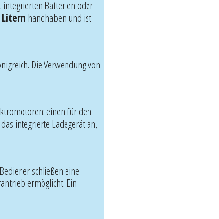
 integrierten Batterien oder
 Litern
handhaben und ist
önigreich. Die Verwendung von
lektromotoren: einen für den
das integrierte Ladegerät an,
e Bediener schließen eine
antrieb ermöglicht. Ein