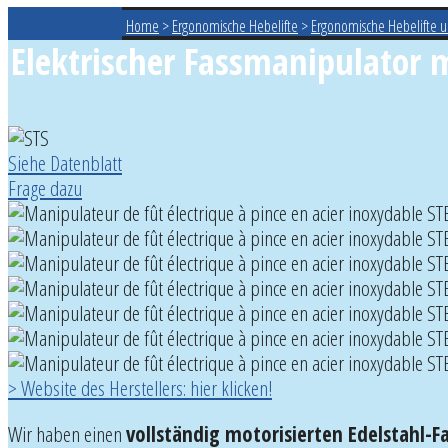
Home
>
Ergonomische Hebelifte
>
Ergonomische Hebelifte un
Elektrischer Fassmanipulator 
Siehe Datenblatt
Frage dazu
> Website des Herstellers: hier klicken!
Wir haben einen
vollständig motorisierten Edelstahl-F