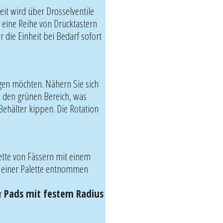
it wird über Drosselventile
t eine Reihe von Drucktastern
 die Einheit bei Bedarf sofort
igen möchten. Nähern Sie sich
n den grünen Bereich, was
ehälter kippen. Die Rotation
ette von Fässern mit einem
ke einer Palette entnommen
ir
Pads mit festem Radius