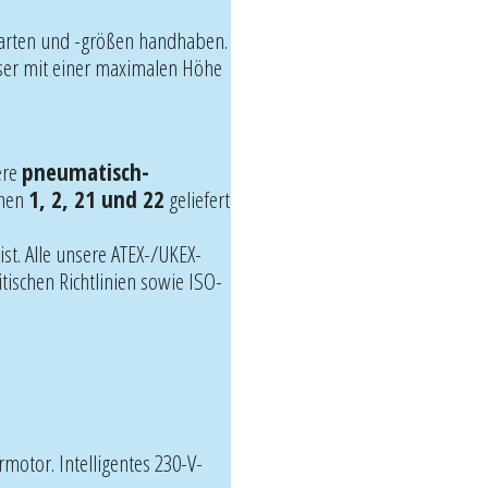
sarten und -größen handhaben.
sser mit einer maximalen Höhe
ere
pneumatisch-
onen
1, 2, 21 und 22
geliefert
st. Alle unsere ATEX-/UKEX-
tischen Richtlinien sowie ISO-
motor. Intelligentes 230-V-