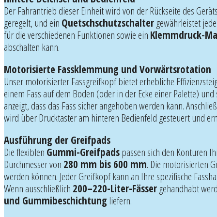
Der Fahrantrieb dieser Einheit wird von der Rückseite des Gerät
geregelt, und ein
Quetschschutzschalter
gewährleistet jede
für die verschiedenen Funktionen sowie ein
Klemmdruck-M
abschalten kann.
Motorisierte Fassklemmung und Vorwärtsrotation
Unser motorisierter Fassgreifkopf bietet erhebliche Effizienzs
einem Fass auf dem Boden (oder in der Ecke einer Palette) und 
anzeigt, dass das Fass sicher angehoben werden kann. Anschlie
wird über Drucktaster am hinteren Bedienfeld gesteuert und erm
Ausführung der Greifpads
Die flexiblen
Gummi-Greifpads
passen sich den Konturen Ih
Durchmesser von
280 mm bis 600 mm
. Die motorisierten 
werden können. Jeder Greifkopf kann an Ihre spezifische Fa
Wenn ausschließlich
200–220-Liter-Fässer
gehandhabt werden
und Gummibeschichtung
liefern.