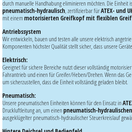
durch manuelle Handhabung eliminieren möchten. Die Einheit ist
pneumatisch-hydraulisch
, zertifizierbar für
ATEX- und U
mit einem
motorisierten Greifkopf mit flexiblen Grei
Antriebssystem
Wir entwickeln, bauen und testen alle unsere elektrisch anget
Komponenten höchster Qualität stellt sicher, dass unsere Gerä
Elektrisch:
Geeignet für sichere Bereiche nutzt dieser vollständig motorisie
Fahrantrieb und einen für Greifer/Heben/Drehen. Wenn das Gerät
um sicherzustellen, dass die Einheit vollständig geladen bleibt.
Pneumatisch:
Unsere pneumatischen Einheiten können für den Einsatz in
ATE
Druckluftleitung an, um einen
pneumatisch-hydraulischen 
ausgeklügelter pneumatisch-hydraulischer Steuerkreislauf gewäh
Hintere Deichsel und Bedienfeld