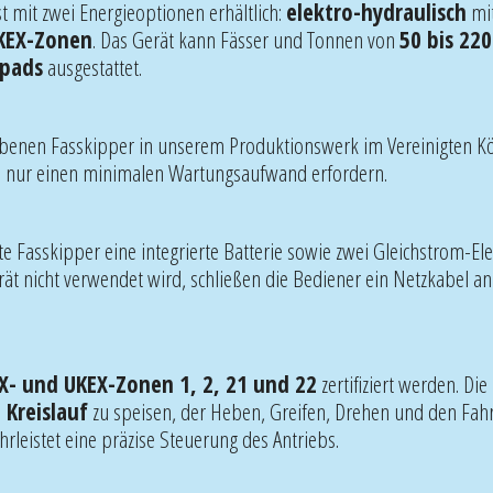
 mit zwei Energieoptionen erhältlich:
elektro-hydraulisch
mit
KEX-Zonen
. Das Gerät kann Fässer und Tonnen von
50 bis 220
fpads
ausgestattet.
riebenen Fasskipper in unserem Produktionswerk im Vereinigten K
te nur einen minimalen Wartungsaufwand erfordern.
rte Fasskipper eine integrierte Batterie sowie zwei Gleichstrom-E
 nicht verwendet wird, schließen die Bediener ein Netzkabel an 
X- und UKEX-Zonen 1, 2, 21 und 22
zertifiziert werden. Di
Kreislauf
zu speisen, der Heben, Greifen, Drehen und den Fahr
rleistet eine präzise Steuerung des Antriebs.