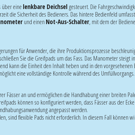
s über eine
lenkbare Deichsel
gesteuert. Die Fahrgeschwindigke
rzeit die Sicherheit des Bedieners. Das hintere Bedienfeld umfass
anometer
und einen
Not-Aus-Schalter
, mit dem der Bediener
teigerungen für Anwender, die ihre Produktionsprozesse beschleun
schließen Sie die Greifpads um das Fass. Das Manometer steigt i
ßend kann die Einheit den Inhalt heben und in den vorgesehenen B
öglicht eine vollständige Kontrolle während des Umfüllvorgangs.
rer Fässer an und ermöglichen die Handhabung einer breiten Pal
Greifpads können so konfiguriert werden, dass Fässer aus der Ec
sshandhabungsanwendung angepasst werden.
, sind flexible Pads nicht erforderlich. In diesem Fall können w