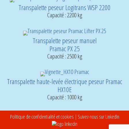
Transpalette peseur Logitrans WSP 2200
Capacité : 2200 kg
Transpalette peseur manuel
Pramac PX 25
Capacité : 2500 kg
Transpalette haute-levée électrique peseur Pramac
HX10E
Capacité : 1000 kg
Politique de confidentialité et cookies
| Suivez-nous sur LinkedIn