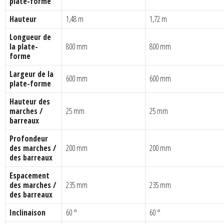
plate-forme
Hauteur
1,48 m
1,72 m
Longueur de
la plate-
800 mm
800 mm
forme
Largeur de la
600 mm
600 mm
plate-forme
Hauteur des
marches /
25 mm
25 mm
barreaux
Profondeur
des marches /
200 mm
200 mm
des barreaux
Espacement
des marches /
235 mm
235 mm
des barreaux
Inclinaison
60 °
60 °