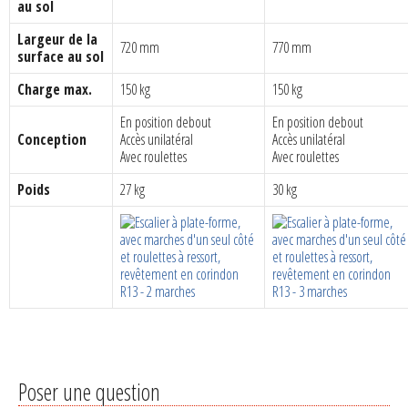
au sol
Largeur de la
720 mm
770 mm
surface au sol
Charge max.
150 kg
150 kg
En position debout
En position debout
Conception
Accès unilatéral
Accès unilatéral
Avec roulettes
Avec roulettes
Poids
27 kg
30 kg
Poser une question