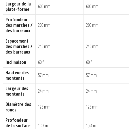
Largeur de la
600 mm
600 mm
plate-forme
Profondeur
des marches /
200 mm
200 mm
des barreaux
Espacement
des marches /
240 mm
240 mm
des barreaux
Inclinaison
60 °
60 °
Hauteur des
57 mm
57 mm
montants
Largeur des
24 mm
24 mm
montants
Diamètre des
125 mm
125 mm
roues
Profondeur
de la surface
1,07 m
1,24 m