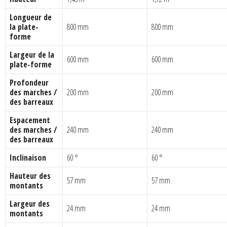
Longueur de
la plate-
800 mm
800 mm
forme
Largeur de la
600 mm
600 mm
plate-forme
Profondeur
des marches /
200 mm
200 mm
des barreaux
Espacement
des marches /
240 mm
240 mm
des barreaux
Inclinaison
60 °
60 °
Hauteur des
57 mm
57 mm
montants
Largeur des
24 mm
24 mm
montants