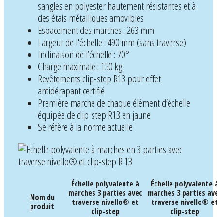
sangles en polyester hautement résistantes et à
des étais métalliques amovibles
Espacement des marches : 263 mm
Largeur de l'échelle : 490 mm (sans traverse)
Inclinaison de l’échelle : 70°
Charge maximale : 150 kg
Revêtements clip-step R13 pour effet
antidérapant certifié
Première marche de chaque élément d’échelle
équipée de clip-step R13 en jaune
Se réfère à la norme actuelle
Échelle polyvalente à
Échelle polyvalente 
marches 3 parties avec
marches 3 parties av
Nom du
traverse nivello® et
traverse nivello® e
produit
clip-step
clip-step