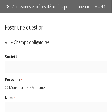
Accessoires et pièces détachées pour escabeaux – MUNK
Poser une question
«
» Champs obligatoires
*
Société
Personne
*
Monsieur
Madame
Nom
*