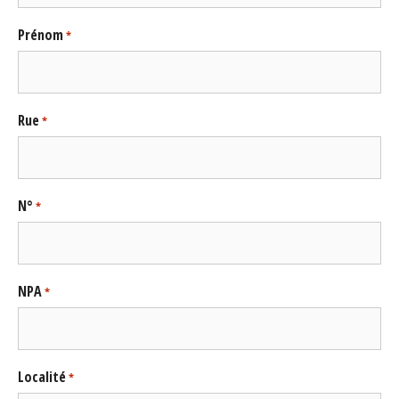
Prénom
*
Rue
*
N°
*
NPA
*
Localité
*