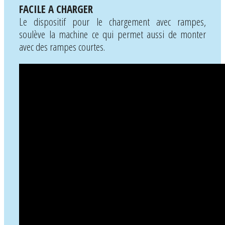
FACILE A CHARGER
Le dispositif pour le chargement avec rampes,
soulève la machine ce qui permet aussi de monter
avec des rampes courtes.