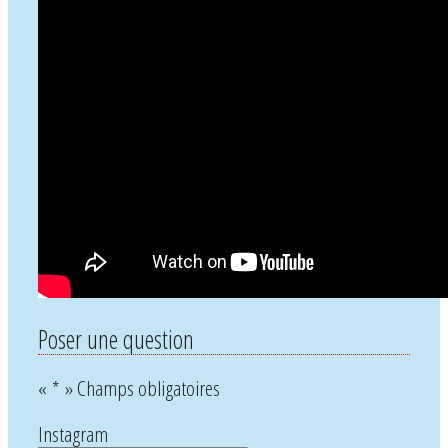
Poser une question
«
*
» Champs obligatoires
Instagram