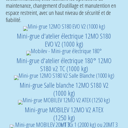
maintenance, changement d’outillage et manutention en
espace restreint, avec un haut niveau de sécurité et de
fiabilité.
Mini-grue d'atelier électrique 12MO S180
EVO V2 (1000 kg)
Mini-grue d'atelier électrique 180° 12MO
S180 v2 TC (1000 kg)
Mini-grue Salle blanche 12MO S180 V2
(1000 kg)
Mini-grue MOBILEV 12MO V2 ATEX
(1250 kg)