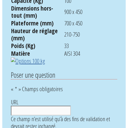
Capacité (Kg)
100
Dimensions hors-
900 x 450
tout (mm)
Plateforme (mm)
700 x 450
Hauteur de réglage
210-750
(mm)
Poids (Kg)
33
Matière
AISI 304
Poser une question
«
*
» Champs obligatoires
URL
Ce champ n’est utilisé qu’à des fins de validation et
devrait rester inchangé.