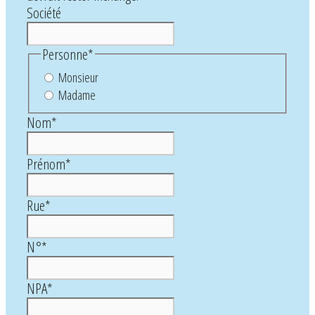
Société
Personne
*
Monsieur
Madame
Nom
*
Prénom
*
Rue
*
N°
*
NPA
*