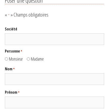
Poser une question
«
» Champs obligatoires
*
Société
Personne
*
Monsieur
Madame
Nom
*
Prénom
*