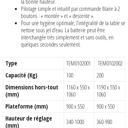
la bonne hauteur.
Pilotage simple et intuitif par commande filaire à 2
boutons : « montée » et « descente ».
Pour une hygiène optimale, l’intégralité de la table se
nettoie sous jet d’eau. La batterie peut être
interchangée très simplement et sans outils, en
quelques secondes seulement.
Type
TEM0102001
TEM0102002
Capacité (Kg)
100
200
Dimensions hors-tout
1160 x 550 x
1190 x 550 x
(mm)
1060
1060
Plateforme (mm)
900 x 550
900 x 550
Hauteur de réglage
340-1000
360-980
(mm)