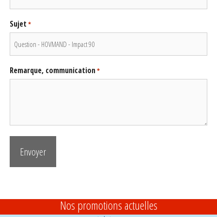
Sujet
*
Remarque, communication
*
Nos promotions actuelles