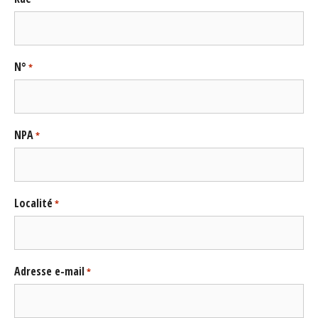
N°
*
NPA
*
Localité
*
Adresse e-mail
*