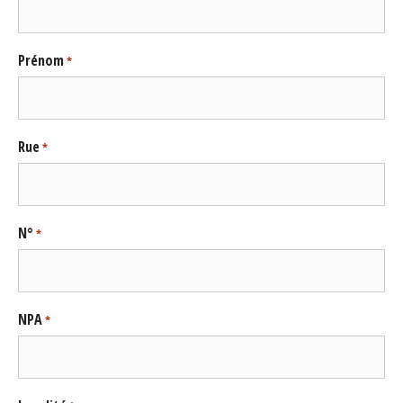
Prénom
*
Rue
*
N°
*
NPA
*