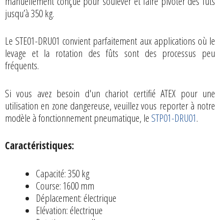
manuellement conçue pour soulever et faire pivoter des fûts
jusqu’à 350 kg.
Le STE01-DRU01 convient parfaitement aux applications où le
levage et la rotation des fûts sont des processus peu
fréquents.
Si vous avez besoin d'un chariot certifié ATEX pour une
utilisation en zone dangereuse, veuillez vous reporter à notre
modèle à fonctionnement pneumatique, le
STP01-DRU01
.
Caractéristiques:
Capacité: 350 kg
Course: 1600 mm
Déplacement: électrique
Elévation: électrique