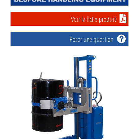
Voir la fiche produit
Poser une question