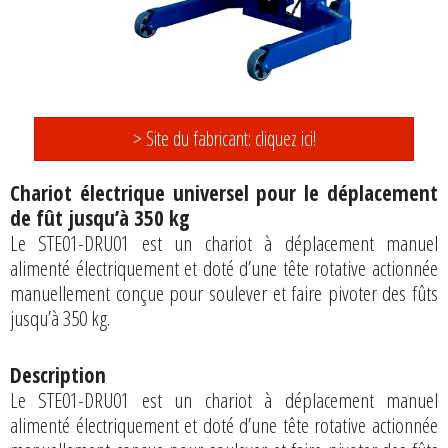
> Site du fabricant: cliquez ici!
Chariot électrique universel pour le déplacement
de fût jusqu’à 350 kg
Le STE01-DRU01 est un chariot à déplacement manuel
alimenté électriquement et doté d’une tête rotative actionnée
manuellement conçue pour soulever et faire pivoter des fûts
jusqu’à 350 kg.
Description
Le STE01-DRU01 est un chariot à déplacement manuel
alimenté électriquement et doté d’une tête rotative actionnée