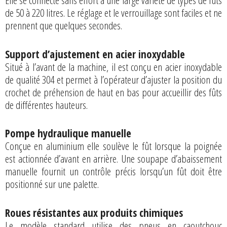
Elle se connecte sans effort à une large variété de types de fûts
de 50 à 220 litres. Le réglage et le verrouillage sont faciles et ne
prennent que quelques secondes.
Support d’ajustement en acier inoxydable
Situé à l’avant de la machine, il est conçu en acier inoxydable
de qualité 304 et permet à l’opérateur d’ajuster la position du
crochet de préhension de haut en bas pour accueillir des fûts
de différentes hauteurs.
Pompe hydraulique manuelle
Conçue en aluminium elle soulève le fût lorsque la poignée
est actionnée d’avant en arrière. Une soupape d’abaissement
manuelle fournit un contrôle précis lorsqu’un fût doit être
positionné sur une palette.
Roues résistantes aux produits chimiques
Le modèle standard utilise des pneus en caoutchouc