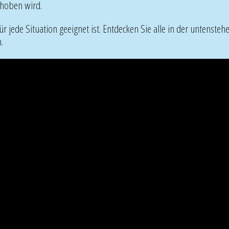
ehoben wird.
r jede Situation geeignet ist. Entdecken Sie alle in der untenste
.