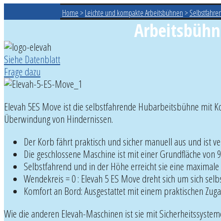
Home
>
Leichte und kompakte Arbeitsbühnen
>
Selbstfahr
Arbeitsbühn
Siehe Datenblatt
Frage dazu
Elevah 5ES Move ist die selbstfahrende Hubarbeitsbühne mit Ko
Überwindung von Hindernissen.
Der Korb fährt praktisch und sicher manuell aus und ist ver
Die geschlossene Maschine ist mit einer Grundfläche von
Selbstfahrend und in der Höhe erreicht sie eine maximale
Wendekreis = 0 : Elevah 5 ES Move dreht sich um sich s
Komfort an Bord: Ausgestattet mit einem praktischen Zug
Wie die anderen Elevah-Maschinen ist sie mit Sicherheitssystem