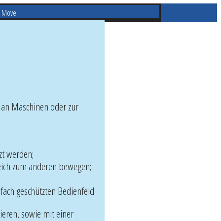
S Move
, an Maschinen oder zur
zt werden;
ereich zum anderen bewegen;
fach geschützten Bedienfeld
ieren, sowie mit einer