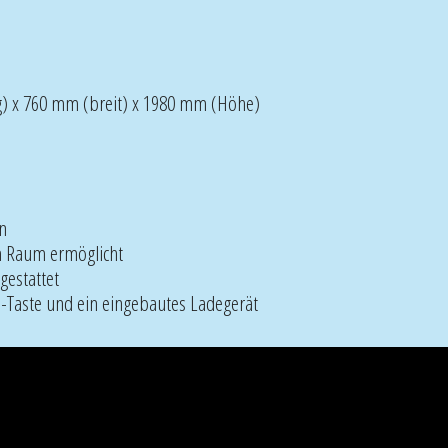
 x 760 mm (breit) x 1980 mm (Höhe)
n
em Raum ermöglicht
gestattet
-Taste und ein eingebautes Ladegerät