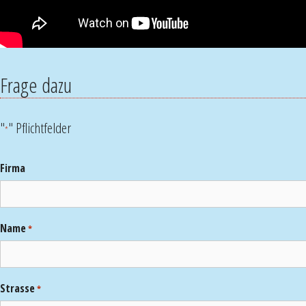
Frage dazu
"
" Pflichtfelder
*
Firma
Name
*
Strasse
*