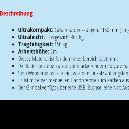
Beschreibung
Ultrakompakt:
Gesamtabmessungen: 1160 mm (lang)
Ultraleicht:
Leergewicht 466 kg.
Tragfähigkeit:
150 kg.
Arbeitshöhe:
6m
Dieses Material ist für den Innenbereich bestimmt
Die Räder bestehen aus nicht markierendem Polyuretha
Sein Wenderadius ist klein, was den Einsatz auf engst
Es ist mit einer manuellen Handbremse zum Parken aus
Der Gimbal verfügt über eine USB-Buchse, eine Not-Aus