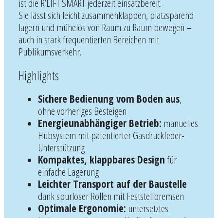
ist die R’LIFT SMART jederzeit einsatzbereit.
Sie lässt sich leicht zusammenklappen, platzsparend
lagern und mühelos von Raum zu Raum bewegen –
auch in stark frequentierten Bereichen mit
Publikumsverkehr.
Highlights
Sichere Bedienung vom Boden aus
,
ohne vorheriges Besteigen
Energieunabhängiger Betrieb:
manuelles
Hubsystem mit patentierter Gasdruckfeder-
Unterstützung
Kompaktes, klappbares Design
für
einfache Lagerung
Leichter Transport auf der Baustelle
dank spurloser Rollen mit Feststellbremsen
Optimale Ergonomie:
untersetztes