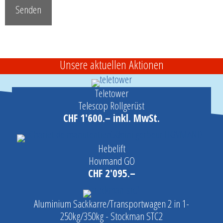
Unsere aktuellen Aktionen
Teletower
Telescop Rollgerüst
CHF 1'600.– inkl. MwSt.
Hebelift
Hovmand GO
CHF 2'095.–
Aluminium Sackkarre/Transportwagen 2 in 1-
250kg/350kg - Stockman STC2