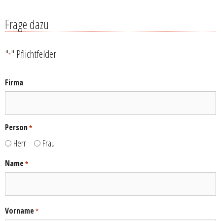
Frage dazu
"
" Pflichtfelder
*
Firma
Person
*
Herr
Frau
Name
*
Vorname
*