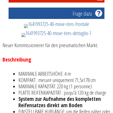
Frage dazu
Neuer Kommissionierer für den pneumatischen Markt.
Beschreibung
MAXIMALE ARBEITSHÖHE: 4 m
KOMPAKT : mesure uniquement 71,5x178 cm
MAXIMALE KAPAZITÄT: 220 kg (1 personne)
PLATTE REIFENKAPAZITÄT : jusqu'à 120 kg de charge
System zur Aufnahme des kompletten
Reifensatzes direkt am Boden
EINSTELLBARE HUBLÄNGE: um die Reifen näher oder