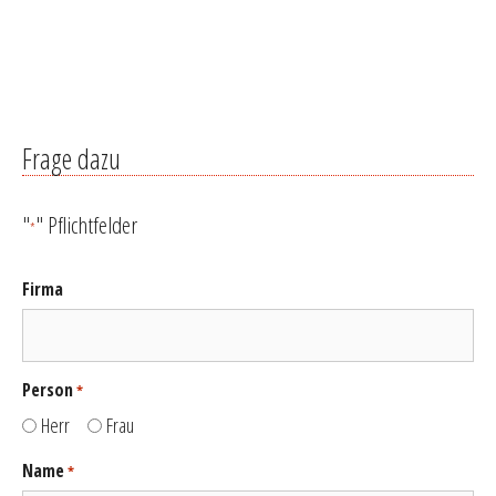
Frage dazu
"
" Pflichtfelder
*
Firma
Person
*
Herr
Frau
Name
*