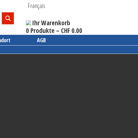
Français
Ihr Warenkorb
0 Produkte –
CHF
0.00
ndort
AGB