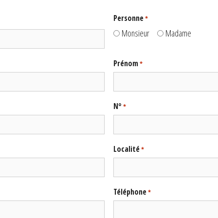
Personne
*
Monsieur
Madame
Prénom
*
N°
*
Localité
*
Téléphone
*