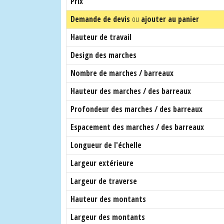
Prix
Demande de devis
ou
ajouter au panier
Hauteur de travail
Design des marches
Nombre de marches / barreaux
Hauteur des marches / des barreaux
Profondeur des marches / des barreaux
Espacement des marches / des barreaux
Longueur de l'échelle
Largeur extérieure
Largeur de traverse
Hauteur des montants
Largeur des montants