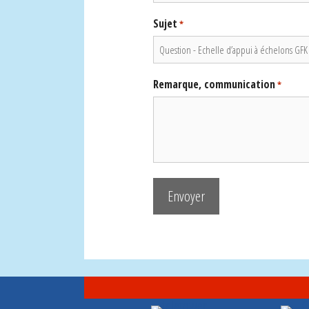
Sujet
*
Remarque, communication
*