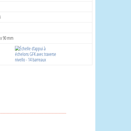
i
0 x 90 mm