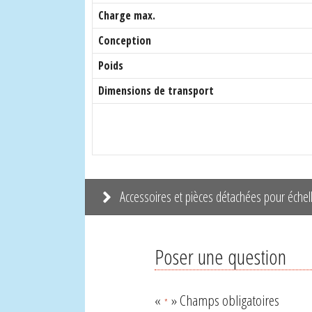
Charge max.
Conception
Poids
Dimensions de transport
Accessoires et pièces détachées pour éch
Poser une question
«
» Champs obligatoires
*