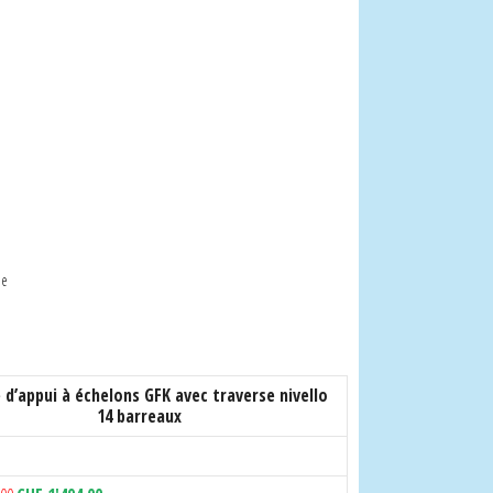
de
e d’appui à échelons GFK avec traverse nivello
14 barreaux