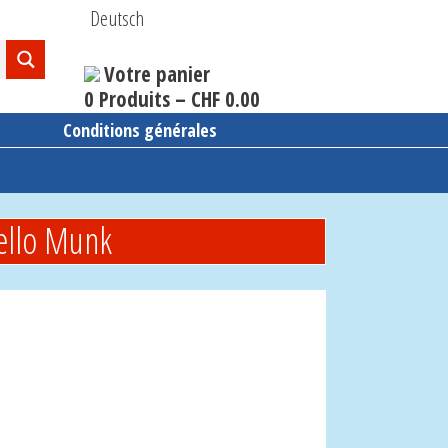
Deutsch
Votre panier
0 Produits –
CHF
0.00
Conditions générales
vello Munk