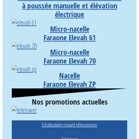
à poussée manuelle et élévation
électrique
Micro-nacelle
Faraone Elevah 61
Micro-nacelle
Faraone Elevah 70
Nacelle
Faraone Elevah ZP
Nos promotions actuelles
Echafaudage roulant télescopique
Teletower