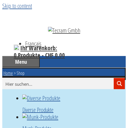
Skip to content
Français
Ihr Warenkorb:
0 Produkte -
CHF
0.00
Menu
Home
>
Shop
Diverse Produkte