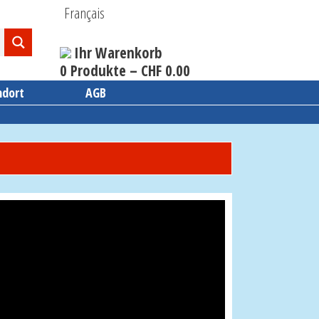
Français
Ihr Warenkorb
0 Produkte –
CHF
0.00
ndort
AGB