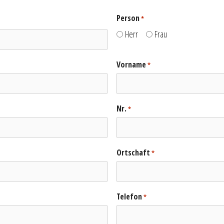
Person
*
Herr
Frau
Vorname
*
Nr.
*
Ortschaft
*
Telefon
*