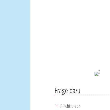
Frage dazu
"
" Pflichtfelder
*