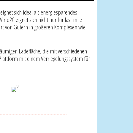
 eignet sich ideal als energiesparendes
irto2C eignet sich nicht nur für last mile
port von Gütern in größeren Komplexen wie
äumigen Ladefläche, die mit verschiedenen
 Plattform mit einem Verriegelungssystem für