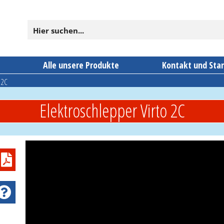
n
Alle unsere Produkte
Kontakt und Sta
 2C
Elektroschlepper Virto 2C