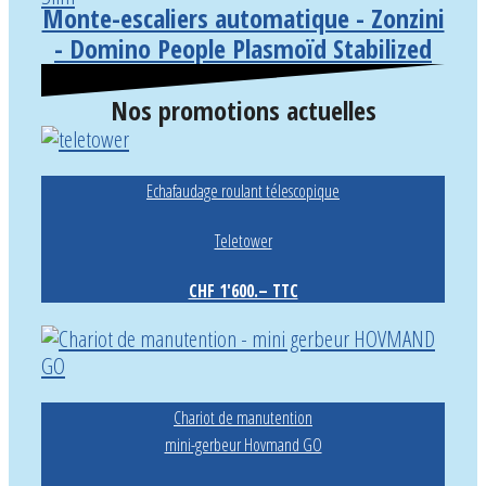
Monte-escaliers automatique - Zonzini
- Domino People Plasmoïd Stabilized
Nos promotions actuelles
Echafaudage roulant télescopique
Teletower
CHF 1'600.– TTC
Chariot de manutention
mini-gerbeur Hovmand GO