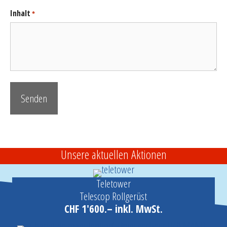
Inhalt
*
Unsere aktuellen Aktionen
Teletower
Telescop Rollgerüst
CHF 1'600.– inkl. MwSt.