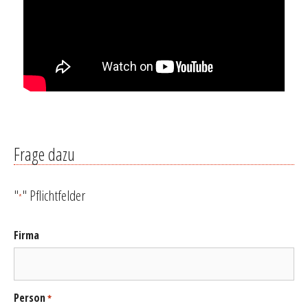
Frage dazu
"
" Pflichtfelder
*
Firma
Person
*