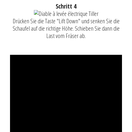
Schritt 4
Drücken Sie die Taste "Lift Down" und senken Sie die
Schaufel auf die richtige Höhe. Schieben Sie dann die
Last vom Fräser ab.