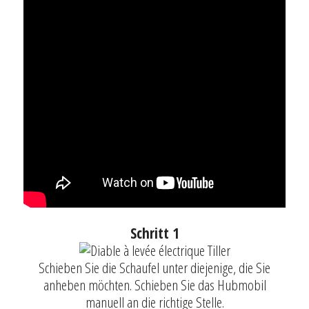
Schritt 1
Schieben Sie die Schaufel unter diejenige, die Sie
anheben möchten. Schieben Sie das Hubmobil
manuell an die richtige Stelle.