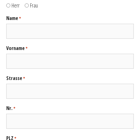
Herr
Frau
Name
*
Vorname
*
Strasse
*
Nr.
*
PLZ
*