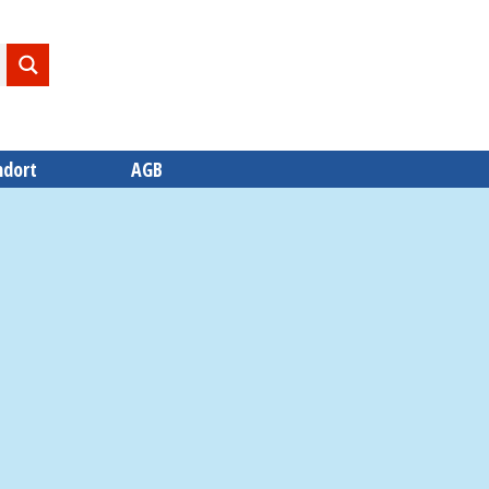
ndort
AGB