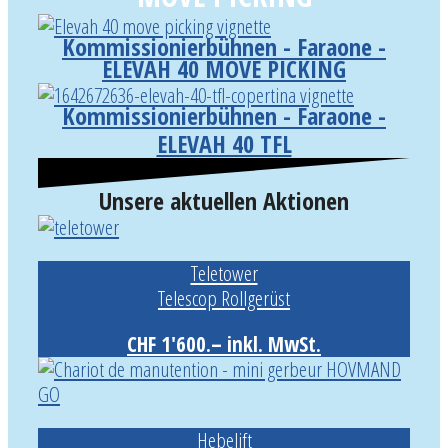
Kommissionierbühnen - Faraone -
ELEVAH 40 MOVE PICKING
Kommissionierbühnen - Faraone -
ELEVAH 40 TFL
Unsere aktuellen Aktionen
Teletower
Telescop Rollgerüst
CHF 1'600.– inkl. MwSt.
Hebelift