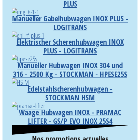
PLUS
Manueller Gabelhubwagen INOX PLUS -
LOGITRANS
Elektrischer Scherenhubwagen INOX
PLUS - LOGITRANS
Manueller Hubwagen INOX 304 und
316 - 2500 Kg - STOCKMAN - HPESE25S
Edelstahlscherenhubwagen -
STOCKMAN HSM
Waage Hubwagen INOX - PRAMAC
LIFTER - GS/P EVO INOX 25S4
Nos promotions actuelles