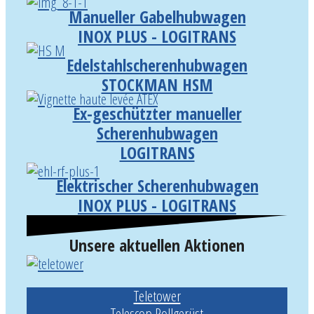
Manueller Gabelhubwagen
INOX PLUS - LOGITRANS
Edelstahlscherenhubwagen
STOCKMAN HSM
Ex-geschützter manueller
Scherenhubwagen
LOGITRANS
Elektrischer Scherenhubwagen
INOX PLUS - LOGITRANS
Unsere aktuellen Aktionen
Teletower
Telescop Rollgerüst