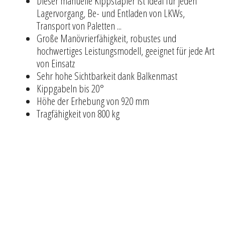
Dieser manuelle Kippstapler ist ideal für jeden
Lagervorgang, Be- und Entladen von LKWs,
Transport von Paletten ...
Große Manövrierfähigkeit, robustes und
hochwertiges Leistungsmodell, geeignet für jede Art
von Einsatz
Sehr hohe Sichtbarkeit dank Balkenmast
Kippgabeln bis 20°
Höhe der Erhebung von 920 mm
Tragfähigkeit von 800 kg