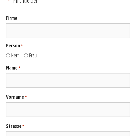
"
" Pflichtfelder
*
Firma
Person
*
Herr
Frau
Name
*
Vorname
*
Strasse
*