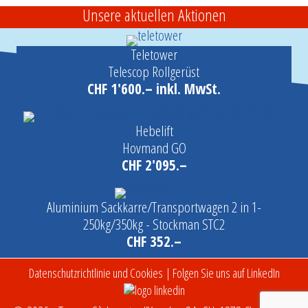
Unsere aktuellen Aktionen
Teletower
Telescop Rollgerüst
CHF 1'600.– inkl. MwSt.
Hebelift
Hovmand GO
CHF 2'095.–
Aluminium Sackkarre/Transportwagen 2 in 1-
250kg/350kg - Stockman STC2
CHF 352.–
Datenschutzrichtlinie und Cookies
| Folgen Sie uns auf LinkedIn